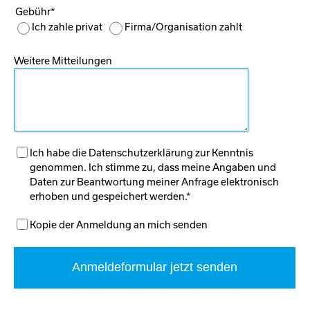
Pflichtfeld
Gebühr
*
Ich zahle privat
Firma/Organisation zahlt
Weitere Mitteilungen
Ich habe die Datenschutzerklärung zur Kenntnis
genommen. Ich stimme zu, dass meine Angaben und
Daten zur Beantwortung meiner Anfrage elektronisch
erhoben und gespeichert werden.*
Kopie der Anmeldung an mich senden
Anmeldeformular jetzt senden