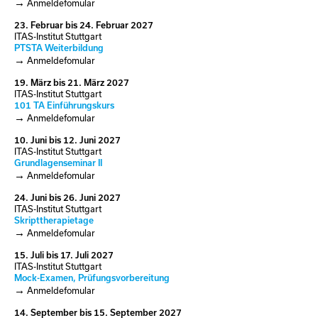
Anmeldefomular
23.
Februar
bis
24.
Februar
2027
ITAS-Institut Stuttgart
PTSTA Weiterbildung
Anmeldefomular
19.
März
bis
21.
März
2027
ITAS-Institut Stuttgart
101 TA Einführungskurs
Anmeldefomular
10.
Juni
bis
12.
Juni
2027
ITAS-Institut Stuttgart
Grundlagenseminar II
Anmeldefomular
24.
Juni
bis
26.
Juni
2027
ITAS-Institut Stuttgart
Skripttherapietage
Anmeldefomular
15.
Juli
bis
17.
Juli
2027
ITAS-Institut Stuttgart
Mock-Examen, Prüfungsvorbereitung
Anmeldefomular
14.
September
bis
15.
September
2027