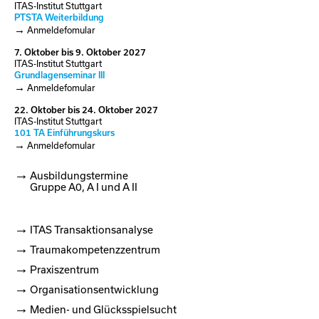
ITAS-Institut Stuttgart
PTSTA Weiterbildung
Anmeldefomular
7.
Oktober
bis
9.
Oktober
2027
ITAS-Institut Stuttgart
Grundlagenseminar III
Anmeldefomular
22.
Oktober
bis
24.
Oktober
2027
ITAS-Institut Stuttgart
101 TA Einführungskurs
Anmeldefomular
Ausbildungstermine
Gruppe A0, A I und A II
ITAS Transaktionsanalyse
Traumakompetenzzentrum
Praxiszentrum
Organisationsentwicklung
Medien- und Glücksspielsucht