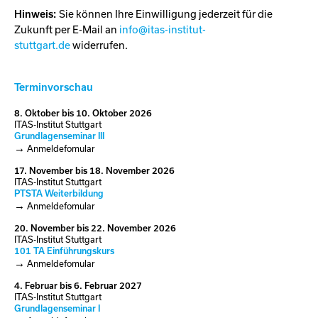
Hinweis:
Sie können Ihre Einwilligung jederzeit für die
Zukunft per E-Mail an
info@itas-institut-
stuttgart.de
widerrufen.
Terminvorschau
8.
Oktober
bis
10.
Oktober
2026
ITAS-Institut Stuttgart
Grundlagenseminar III
Anmeldefomular
17.
November
bis
18.
November
2026
ITAS-Institut Stuttgart
PTSTA Weiterbildung
Anmeldefomular
20.
November
bis
22.
November
2026
ITAS-Institut Stuttgart
101 TA Einführungskurs
Anmeldefomular
4.
Februar
bis
6.
Februar
2027
ITAS-Institut Stuttgart
Grundlagenseminar I