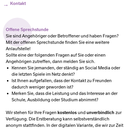
Kontakt
Offene Sprechstunde
Sie sind Angehöriger oder Betroffener und haben Fragen?
Mit der offenen Sprechstunde finden Sie eine weitere
Anlaufstelle!
Sollte eine der folgenden Fragen auf Sie oder einen
Angehörigen zutreffen, dann melden Sie sich.
Kennen Sie jemanden, der ständig an Social Media oder
die letzten Spiele im Netz denkt?
Ist Ihnen aufgefallen, dass der Kontakt zu Freunden
dadurch weniger geworden ist?
Merken Sie, dass die Leistung und das Interesse an der
Schule, Ausbildung oder Studium abnimmt?
Wir stehen für Ihre Fragen
kostenlos
und
unverbindlich
zur
Verfügung. Die Erstberatung kann selbstverständlich
anonym stattfinden. In der digitalen Variante, die wir zur Zeit